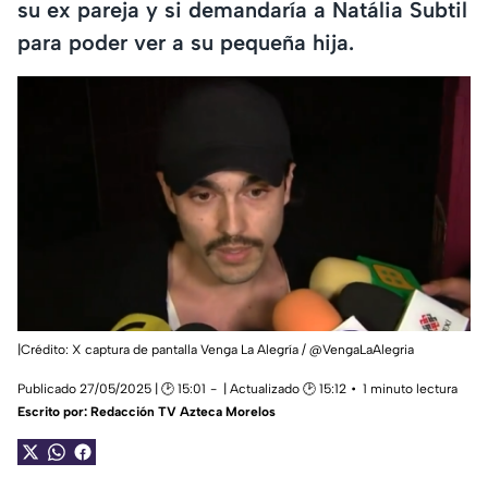
su ex pareja y si demandaría a Natália Subtil
para poder ver a su pequeña hija.
|Crédito: X captura de pantalla Venga La Alegría / @VengaLaAlegria
Publicado 27/05/2025 | 🕑 15:01
| Actualizado 🕑 15:12
1 minuto lectura
Escrito por:
Redacción TV Azteca Morelos