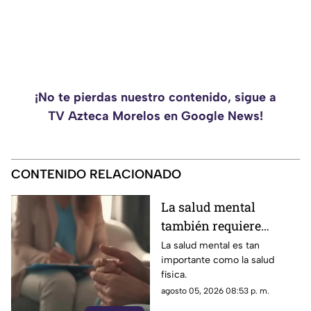
¡No te pierdas nuestro contenido, sigue a
TV Azteca Morelos en Google News!
CONTENIDO RELACIONADO
La salud mental
también requiere
atención
La salud mental es tan
importante como la salud
física.
agosto 05, 2026 08:53 p. m.