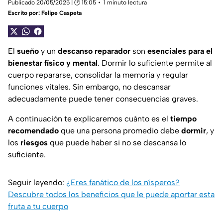
Publicado 20/05/2025 | 🕑 15:05
1 minuto lectura
Escrito por:
Felipe Caspeta
El
sueño
y un
descanso reparador
son
esenciales
para el
bienestar físico y mental
. Dormir lo suficiente permite al
cuerpo repararse, consolidar la memoria y regular
funciones vitales. Sin embargo, no descansar
adecuadamente puede tener consecuencias graves.
A continuación te explicaremos cuánto es el
tiempo
recomendado
que una persona promedio debe
dormir
, y
los
riesgos
que puede haber si no se descansa lo
suficiente.
Seguir leyendo:
¿Eres fanático de los nísperos?
Descubre todos los beneficios que le puede aportar esta
fruta a tu cuerpo