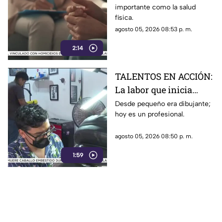
importante como la salud
física.
agosto 05, 2026 08:53 p. m.
2:14
TALENTOS EN ACCIÓN:
La labor que inicia
desde la creatividad
Desde pequeño era dibujante;
hoy es un profesional.
agosto 05, 2026 08:50 p. m.
1:59