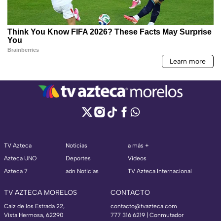
TV Azteca
Noticias
a más +
Azteca UNO
Deportes
Videos
Azteca 7
adn Noticias
TV Azteca Internacional
TV AZTECA MORELOS
CONTACTO
Calz de los Estrada 22,
contacto@tvazteca.com
Vista Hermosa, 62290
777 316 6219 | Conmutador