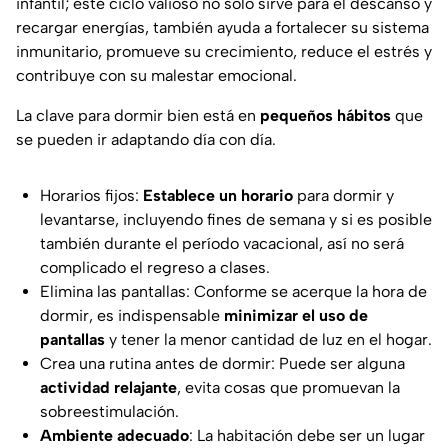
infantil; este ciclo valioso no solo sirve para el descanso y
recargar energías, también ayuda a fortalecer su sistema
inmunitario, promueve su crecimiento, reduce el estrés y
contribuye con su malestar emocional.
La clave para dormir bien está en
pequeños hábitos
que
se pueden ir adaptando día con día.
Horarios fijos:
Establece un horario
para dormir y
levantarse, incluyendo fines de semana y si es posible
también durante el período vacacional, así no será
complicado el regreso a clases.
Elimina las pantallas: Conforme se acerque la hora de
dormir, es indispensable
minimizar el uso de
pantallas
y tener la menor cantidad de luz en el hogar.
Crea una rutina antes de dormir: Puede ser alguna
actividad relajante
, evita cosas que promuevan la
sobreestimulación.
Ambiente adecuado
: La habitación debe ser un lugar