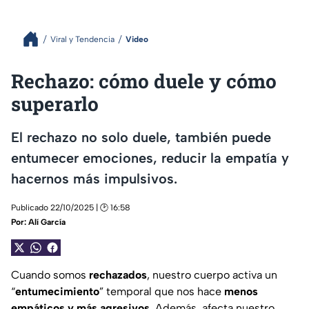
Viral y Tendencia
Video
Rechazo: cómo duele y cómo
superarlo
El rechazo no solo duele, también puede
entumecer emociones, reducir la empatía y
hacernos más impulsivos.
Publicado 22/10/2025 | 🕑 16:58
Por:
Alí García
Cuando somos
rechazados
, nuestro cuerpo activa un
“
entumecimiento
” temporal que nos hace
menos
empáticos y más agresivos.
Además, afecta nuestro