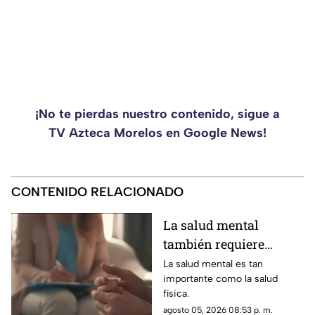
¡No te pierdas nuestro contenido, sigue a
TV Azteca Morelos en Google News!
CONTENIDO RELACIONADO
La salud mental
también requiere
atención
La salud mental es tan
importante como la salud
física.
agosto 05, 2026 08:53 p. m.