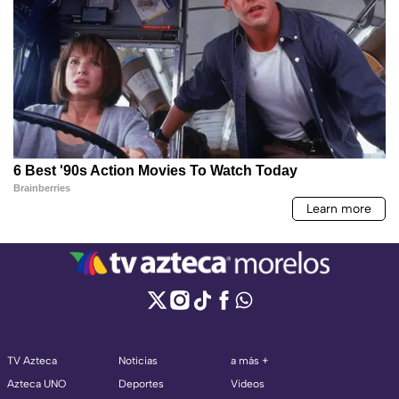
TV Azteca
Noticias
a más +
Azteca UNO
Deportes
Videos