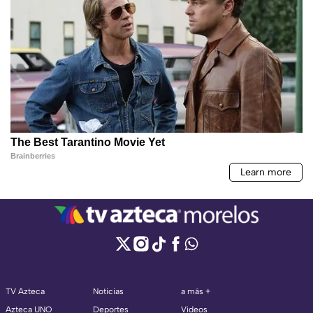
TV Azteca
Noticias
a más +
Azteca UNO
Deportes
Videos