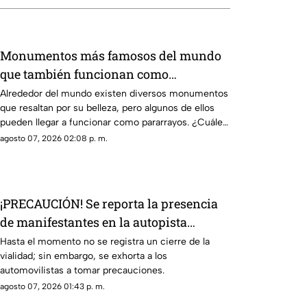
Monumentos más famosos del mundo
que también funcionan como
pararrayos, ¿por qué ocurre esto?
Alrededor del mundo existen diversos monumentos
que resaltan por su belleza, pero algunos de ellos
pueden llegar a funcionar como pararrayos. ¿Cuáles
son?
agosto 07, 2026 02:08 p. m.
¡PRECAUCIÓN! Se reporta la presencia
de manifestantes en la autopista
Cuernavaca-Acapulco
Hasta el momento no se registra un cierre de la
vialidad; sin embargo, se exhorta a los
automovilistas a tomar precauciones.
agosto 07, 2026 01:43 p. m.