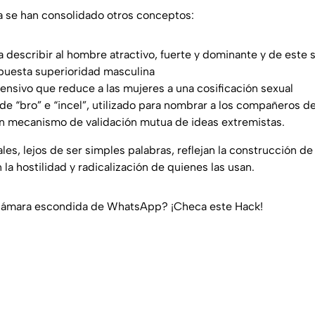
a se han consolidado otros conceptos:
a describir al hombre atractivo, fuerte y dominante y de este
puesta superioridad masculina
fensivo que reduce a las mujeres a una cosificación sexual
n de “bro” e “incel”, utilizado para nombrar a los compañeros 
n mecanismo de validación mutua de ideas extremistas.
les, lejos de ser simples palabras, reflejan la construcción d
 la hostilidad y radicalización de quienes las usan.
 cámara escondida de WhatsApp? ¡Checa este Hack!