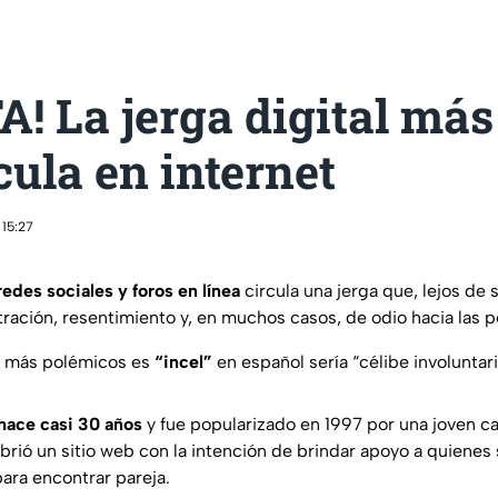
! La jerga digital más
cula en internet
 15:27
redes sociales y foros en línea
circula una jerga que, lejos de 
ración, resentimiento y, en muchos casos, de odio hacia las p
s más polémicos es
“incel”
en español sería “célibe involuntari
hace casi 30 años
y fue popularizado en 1997 por una joven 
rió un sitio web con la intención de brindar apoyo a quienes 
para encontrar pareja.