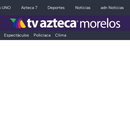
a UNO
Azteca 7
Deportes
Noticias
adn Noticias
Espectáculos
Policiaca
Clima