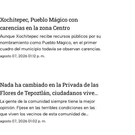
Xochitepec, Pueblo Mágico con
carencias en la zona Centro
Aunque Xochitepec recibe recursos públicos por su
nombramiento como Pueblo Mágico, en el primer
cuadro del municipio todavía se observan carencias.
agosto 07, 2026 01:12 p. m.
Nada ha cambiado en la Privada de las
Flores de Tepoztlán, ciudadanos viven
sin pavimento ni drenaje
La gente de la comunidad siempre tiene la mejor
opinión. Fíjese en las terribles condiciones en las
que viven los vecinos de esta comunidad de
Tepoztlán.
agosto 07, 2026 01:02 p. m.