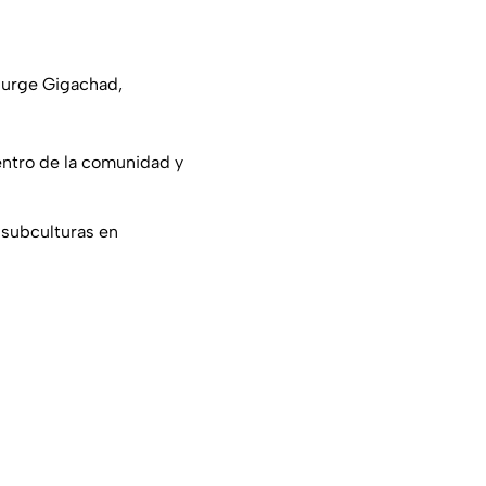
 surge Gigachad,
dentro de la comunidad y
e subculturas en