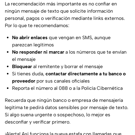
La recomendación más importante es no confiar en
ningún mensaje de texto que solicite información
personal, pagos o verificación mediante links externos.
Por lo que te recomendamos:
No abrir enlaces
que vengan en SMS, aunque
parezcan legítimos
No responder ni marcar
a los números que te envían
el mensaje
Bloquear
al remitente y borrar el mensaje
Si tienes duda,
contactar directamente a tu banco o
proveedor
por sus canales oficiales
Reporta el número al 088 o a la Policía Cibernética
Recuerda que ningún banco o empresa de mensajería
legítima te pedirá datos sensibles por mensaje de texto.
Si algo suena urgente o sospechoso, lo mejor es
desconfiar y verificar primero.
¡Alerta! Así funciona la nueva estafa con llamadas que