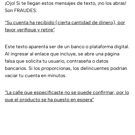
¡Ojo! Si te llegan estos mensajes de texto, ¡no los abras!
Son FRAUDES:
“Su cuenta ha recibido (cierta cantidad de dinero), por
favor verifique y retire”
Este texto aparenta ser de un banco o plataforma digital.
Al ingresar al enlace que incluye, se abre una página
falsa que solicita tu usuario, contraseña o datos
bancarios. Si los proporcionas, los delincuentes podrían
vaciar tu cuenta en minutos.
“La calle que especificaste no se puede confirmar, por lo
que el producto se ha puesto en espera”