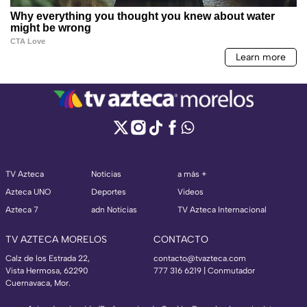
TV Azteca
Noticias
a más +
Azteca UNO
Deportes
Videos
Azteca 7
adn Noticias
TV Azteca Internacional
TV AZTECA MORELOS
CONTACTO
Calz de los Estrada 22,
contacto@tvazteca.com
Vista Hermosa, 62290
777 316 6219 | Conmutador
Cuernavaca, Mor.