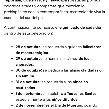
Tepoztlán, Cuernavaca y Tlayacapan
destacan por sus
coloridos altares y comparsas que mezclan lo
prehispánico con lo contemporáneo, manteniendo viva la
esencia del sur del país.
A continuación, te comparto el
significado de cada día
dentro de esta celebración:
28 de octubre:
se recuerda a quienes
fallecieron
de manera trágica
.
29 de octubre:
se honra a las
almas de los
ahogados
.
30 de octubre:
se dedica a las
almas olvidadas o
sin familia
.
31 de octubre:
se recuerda a los
niños no
bautizados
.
1 de noviembre:
se celebra a
Todos los Santos
,
especialmente a los
niños difuntos
.
2 de noviembre:
es el
Día de Muertos
, cuando