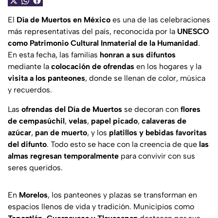
El
Día de Muertos en México
es una de las celebraciones
más representativas del país, reconocida por la
UNESCO
como Patrimonio Cultural Inmaterial de la Humanidad
.
En esta fecha, las familias
honran a sus difuntos
mediante la
colocación de ofrendas
en los hogares y la
visita a los panteones
, donde se llenan de color, música
y recuerdos.
Las
ofrendas del Día de Muertos
se decoran con
flores
de cempasúchil
,
velas
,
papel picado
,
calaveras de
azúcar
,
pan de muerto
, y los
platillos y bebidas favoritas
del difunto
. Todo esto se hace con la creencia de que
las
almas regresan temporalmente
para convivir con sus
seres queridos.
En
Morelos
, los panteones y plazas se transforman en
espacios llenos de vida y tradición. Municipios como